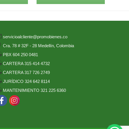
servicioalcliente@promobienes.co
Cra. 78 # 32F - 28 Medellín, Colombia
PBX 604 250 0481
CARTERA 315 414 4732
CARTERA 317 726 2749
JURÍDICO 324 642 8114
MANTENIMIENTO 321 225 6360