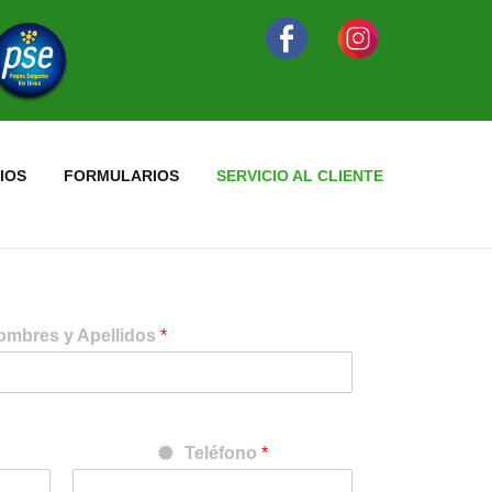
IOS
FORMULARIOS
SERVICIO AL CLIENTE
ombres y Apellidos
*
Teléfono
*