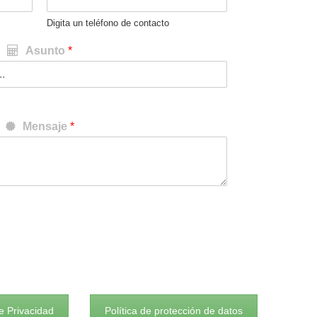
Digita un teléfono de contacto
Asunto
*
Mensaje
*
e Privacidad
Política de protección de datos