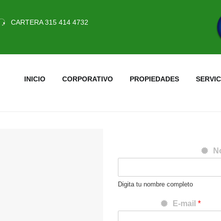
CARTERA 315 414 4732
INICIO
CORPORATIVO
PROPIEDADES
SERVIC
N
Digita tu nombre completo
E-mail
*