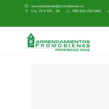
servicioalcliente@promobienes.co
Cra. 78 # 32F - 28
PBX 604 250 0481